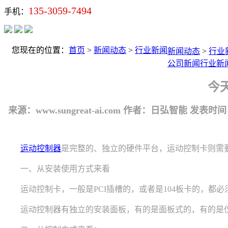
135-3059-7494
手机：
您现在的位置：
首页
>
新闻动态
>
行业新闻
新闻动态
>
行业
公司新闻
行业新
今
来源：www.sungreat-ai.com
作者：日弘智能
发表时间：20
运动控制器
是完整的、独立的硬件平台，运动控制卡则需要
一、从安装使用方式来看
运动控制卡，一般是PCI插槽的，或者是104板卡的，都必
运动控制器有独立的安装面板，有的是面板式的，有的是仪