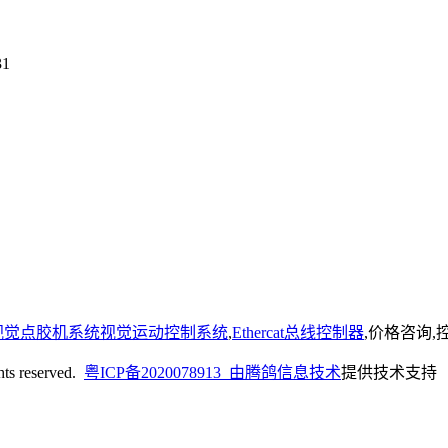
31
视觉点胶机系统视觉运动控制系统
,
Ethercat总线控制器
,价格咨询
reserved.
粤ICP备2020078913 由
腾鸽信息技术
提供技术支持