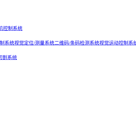
机控制系统
控制系统
视觉定位/测量系统
二维码/条码检测系统
视觉运动控制系
切割系统