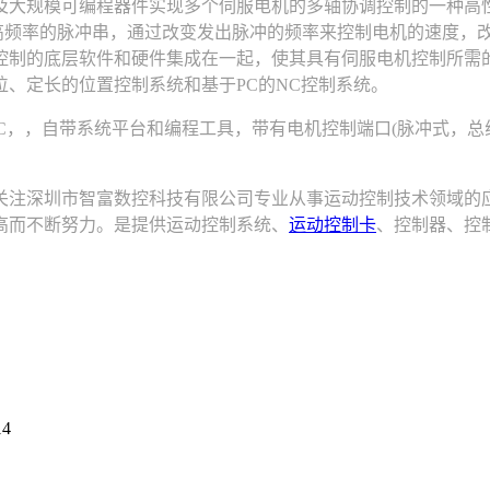
)及大规模可编程器件实现多个伺服电机的多轴协调控制的一种高
高频率的脉冲串，通过改变发出脉冲的频率来控制电机的速度，改
控制的底层软件和硬件集成在一起，使其具有伺服电机控制所需
、定长的位置控制系统和基于PC的NC控制系统。
，，自带系统平台和编程工具，带有电机控制端口(脉冲式，总线
注深圳市智富数控科技有限公司专业从事运动控制技术领域的应
高而不断努力。是提供运动控制系统、
运动控制卡
、控制器、控
14