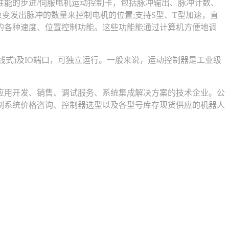
性能的步进/伺服电机运动控制卡，包括脉冲输出、脉冲计数、
变发出脉冲的数量来控制电机的位置;支持S型、T型加速，直
的各种速度、位置控制功能。这些功能能通过计算机方便地调
式)及IO端口，可独立运行。一般来说，运动控制器是工业级
用开发、销售、调试服务、系统集成解决方案的技术企业。公
制系统价格咨询、控制器选型以及各型号库存现货供应的机器人