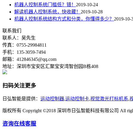
机器人控制系统门槛低？错！
2019-10-24
解读机器人控制系统，快收藏！
2019-10-28
机器人控制系统结构方式和分类，你懂得多少？
2019-10-
联系我们
联系人：吴先生
传真：0755-29984811
手机：135-3059-7494
邮箱：412846345@qq.com
地址：深圳市宝安区汇聚宝安湾智创园B栋408
扫码关注更多
日弘智能是提供：
运动控制器
,
运动控制卡
,
视觉激光打标机系
,
版权所有 Copyright ©2018 深圳市日弘智能科技有限公司 All rights 
咨询在线客服