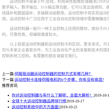
运动控制卡是基于PC总线，利用高性能微处理器(如 DSP
数字输入、数字输出、D/A输出等功能，它可以发出连续的、
线插补和圆弧插补，多轴联动函数等。运动控制卡将实现运动
用。运动控制卡广泛应用于工业自动化控制领域中需要精确定位
运动控制器一般只一种工业控制上应用的模块，类似于PLC
的，可靠性高，但编程难度较大。
以上就是运动控制器和运动控制卡的区别，更多资讯，可关
司与多家企业紧密合作，为工业自动化产业的发展和技术的提
控制系统工控机。有需要的朋友请留言我们。
上一篇:
伺服驱动器运动控制器的控制方式有哪几种？
下一篇:
运动控制卡连接伺服电机的6个步骤，你有没有搞混?
推荐资讯
你对运动控制器与有什么了解呢，全面大解析！
2019-10-
全球十大运动控制器品牌排行榜
2019-10-17
运动控制系统中的方方面面!
2019-10-21