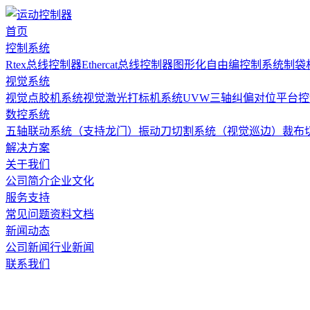
首页
控制系统
Rtex总线控制器
Ethercat总线控制器
图形化自由编控制系统
制袋
视觉系统
视觉点胶机系统
视觉激光打标机系统
UVW三轴纠偏对位平台
数控系统
五轴联动系统（支持龙门）
振动刀切割系统（视觉巡边）
裁布
解决方案
关于我们
公司简介
企业文化
服务支持
常见问题
资料文档
新闻动态
公司新闻
行业新闻
联系我们