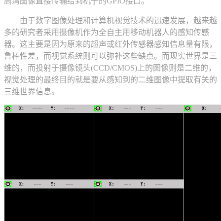
高清图像直接传输给到机子的GPIO接口。
由于数字图像处理和计算机视觉技术的迅速发展，越来越
多的研究者采用摄像机作为全自主用移动机器人的感知传感
器。这主要是因为原来的超声或红外传感器感知信息量有限，
鲁棒性差，而视觉系统则可以弥补这些缺点。而现实世界是三
维的，而投射于摄像镜头(CCD/CMOS)上的图像则是二维的，
视觉处理的最终目的就是要从感知到的二维图像中提取有关的
三维世界信息。