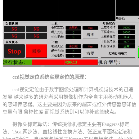
ccd视觉定位系统实现定位的原理：
ccd视觉定位由于数字图像处理和计算机视觉技术的迅速
发展,越来越多的研究者采用摄像机作为全自主用移动机器人
的感知传感器。这主要是因为原来的超声或红外传感器感知信
息量有限,鲁棒性差,而视觉系统则可以弥补这些缺点。
摄像头标定算法：传统摄像机标定主要有Faugeras标定
法、Tscai两步法、直接线性变换方法、张正友平面标定法和