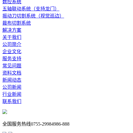
数控系统
五轴联动系统（支持龙门）
振动刀切割系统（视觉巡边）
裁布切割系统
解决方案
关于我们
公司简介
企业文化
服务支持
常见问题
资料文档
新闻动态
公司新闻
行业新闻
联系我们
全国服务热线
0755-29984986-888