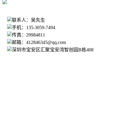
135-3059-7494
联系人：吴先生
手机：135-3059-7494
传真：29984811
邮箱：412846345@qq.com
深圳市宝安区汇聚宝安湾智创园B栋408