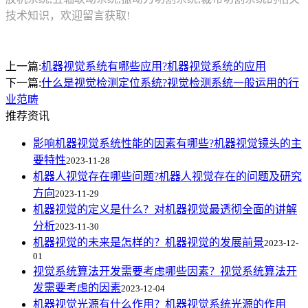
技术知识，欢迎留言获取!
上一篇:
机器视觉系统有哪些应用?机器视觉系统的应用
下一篇:
什么是视觉检测定位系统?视觉检测系统一般运用的行
业范畴
推荐资讯
影响机器视觉系统性能的因素有哪些?机器视觉镜头的主
要特性
2023-11-28
机器人视觉存在哪些问题?机器人视觉存在的问题及研究
方向
2023-11-29
机器视觉的定义是什么？对机器视觉最透彻全面的讲解
分析
2023-11-30
机器视觉的未来是怎样的？机器视觉的发展前景
2023-12-
01
视觉系统算法开发需要考虑哪些因素？视觉系统算法开
发需要考虑的因素
2023-12-04
机器视觉光源有什么作用？机器视觉系统光源的作用