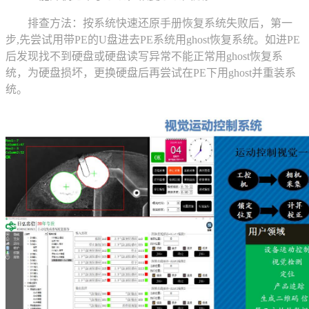
排查方法：按系统快速还原手册恢复系统失败后，第一
步,先尝试用带PE的U盘进去PE系统用ghost恢复系统。如进PE
后发现找不到硬盘或硬盘读写异常不能正常用ghost恢复系
统，为硬盘损坏，更换硬盘后再尝试在PE下用ghost并重装系
统。