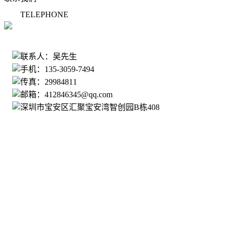
TELEPHONE
135-3059-7494
联系人：吴先生
手机：135-3059-7494
传真：29984811
邮箱：412846345@qq.com
深圳市宝安区汇聚宝安湾智创园B栋408