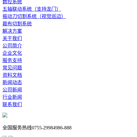
数控系统
五轴联动系统（支持龙门）
振动刀切割系统（视觉巡边）
裁布切割系统
解决方案
关于我们
公司简介
企业文化
服务支持
常见问题
资料文档
新闻动态
公司新闻
行业新闻
联系我们
全国服务热线
0755-29984986-888