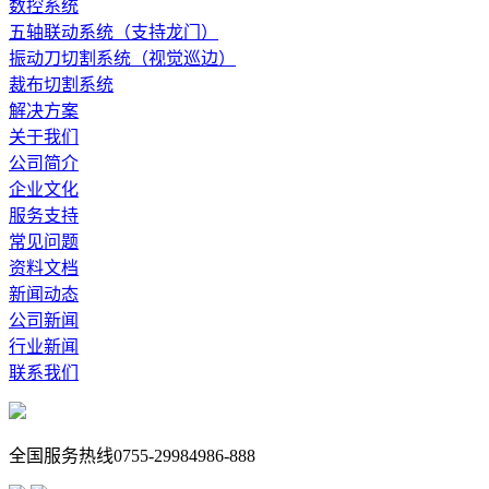
数控系统
五轴联动系统（支持龙门）
振动刀切割系统（视觉巡边）
裁布切割系统
解决方案
关于我们
公司简介
企业文化
服务支持
常见问题
资料文档
新闻动态
公司新闻
行业新闻
联系我们
全国服务热线
0755-29984986-888