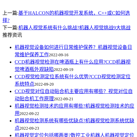
上一篇:
基于HALCON的机器视觉开发系统，C++或C如何选
择?
下一篇:
机器人视觉系统有什么挑战?机器人视觉挑战9大挑战
推荐资讯
机器视觉设备如何进行日常维护保养？机器视觉设备日
常维护保养工作
2022-09-16
CCD机器视觉检测在啤酒瓶上有什么应用?CCD机器视
觉啤酒瓶外观缺陷
2022-09-19
CCD视觉检测定位系统有什么优势?CCD视觉检测定位
系统特点
2022-09-20
CCD视觉对位自动贴合机主要应用有哪些？视觉对位自
动贴合机工作原理
2022-09-21
机器视觉检测技术的应用有哪些?机器视觉检测技术的应
用
2022-09-22
机器视觉检测系统有哪些优缺点?机器视觉检测系统优缺
点
2022-09-23
机器视觉定位包括哪两类?数控工业机器人机器视觉定位