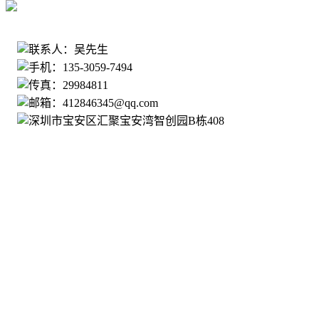
135-3059-7494
联系人：吴先生
手机：135-3059-7494
传真：29984811
邮箱：412846345@qq.com
深圳市宝安区汇聚宝安湾智创园B栋408