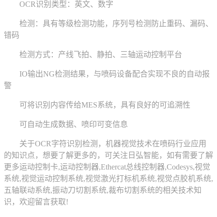
OCR识别类型：英文、数字
检测：具有等级检测功能，序列号检测防止重码、漏码、
错码
检测方式：产线飞拍、静拍、三轴运动控制平台
IO输出NG检测结果，与喷码设备配合实现不良的自动报
警
可将识别内容传给MES系统，具有良好的可追溯性
可自动生成数据、喷印可变信息
关于OCR字符识别检测，机器视觉技术在喷码行业应用
的知识点，想要了解更多的，可关注日弘智能，如有需要了解
更多运动控制卡,运动控制器,Ethercat总线控制器,Codesys,视觉
系统,视觉运动控制系统,视觉激光打标机系统,视觉点胶机系统,
五轴联动系统,振动刀切割系统,裁布切割系统的相关技术知
识，欢迎留言获取!