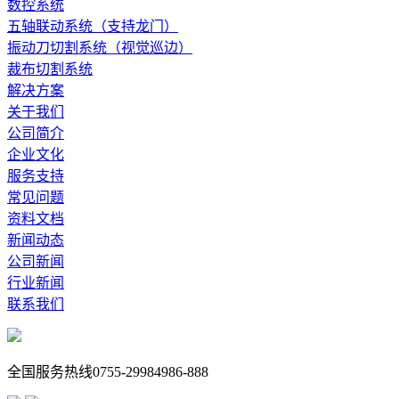
数控系统
五轴联动系统（支持龙门）
振动刀切割系统（视觉巡边）
裁布切割系统
解决方案
关于我们
公司简介
企业文化
服务支持
常见问题
资料文档
新闻动态
公司新闻
行业新闻
联系我们
全国服务热线
0755-29984986-888