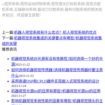
s,视觉系统,视觉运动控制系统,视觉激光打标机系统,视觉点胶
机系统,五轴联动系统,振动刀切割系统,裁布切割系统的相关技
术知识，欢迎留言获取!
上一篇:
机器人视觉系统有什么优点？机人视觉系统的优点
下一篇:
机器视觉系统集成的关键要点有哪些?机器视觉系统集
成的关键
推荐资讯
机器视觉系统对光源有没有依赖性?如何选择一个好的光
源
2023-11-22
如何选择机器视觉传感器?选择机器视觉传感器时要注意
什么
2023-11-23
采用高速DSP和CPLD器件实现嵌入式视觉系统的设计
2023-11-24
机器视觉光源led的应用有那些?机器视觉光源led的应用
2023-11-27
影响机器视觉系统性能的因素有哪些?机器视觉镜头的主