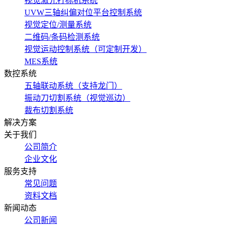
视觉激光打标机系统
UVW三轴纠偏对位平台控制系统
视觉定位/测量系统
二维码/条码检测系统
视觉运动控制系统（可定制开发）
MES系统
数控系统
五轴联动系统（支持龙门）
振动刀切割系统（视觉巡边）
裁布切割系统
解决方案
关于我们
公司简介
企业文化
服务支持
常见问题
资料文档
新闻动态
公司新闻