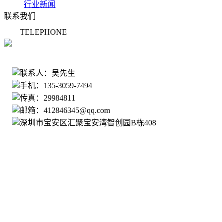
行业新闻
联系我们
TELEPHONE
135-3059-7494
联系人：吴先生
手机：135-3059-7494
传真：29984811
邮箱：412846345@qq.com
深圳市宝安区汇聚宝安湾智创园B栋408