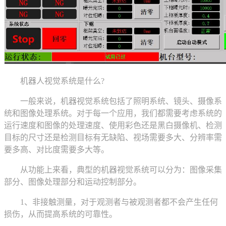
机器人视觉系统是什么?
一般来说，机器视觉系统包括了照明系统、镜头、摄像系
统和图像处理系统。对于每一个应用，我们都需要考虑系统的
运行速度和图像的处理速度、使用彩色还是黑白摄像机、检测
目标的尺寸还是检测目标有无缺陷、视场需要多大、分辨率需
要多高、对比度需要多大等。
从功能上来看，典型的机器视觉系统可以分为：图像采集
部分、图像处理部分和运动控制部分。
1、非接触测量，对于观测者与被观测者都不会产生任何
损伤，从而提高系统的可靠性。