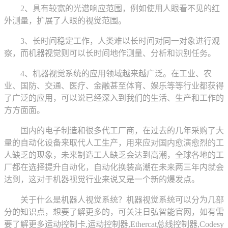
2、具有较宽的光谱响应范围，例如使用人眼看不见的红
外测量，扩展了人眼的视觉范围。
3、长时间稳定工作，人类难以长时间对同一对象进行观
察，而机器视觉则可以长时间地作测量、分析和识别任务。
4、机器视觉系统的应用领域越来越广泛。在工业、农
业、国防、交通、医疗、金融甚至体育、娱乐等等行业都获得
了广泛的应用，可以说已经深入到我们的生活、生产和工作的
方方面面。
国内的电子制造和很多代工厂商，在过去的几年采购了大
量的自动化设备来取代人工生产，用来应对国内愈演愈烈的工
人缺乏的现象，未来制造工人缺乏会达到高潮，全球各地的工
厂都在选择提升自动化，自动化换装高潮在未来两三年内就会
达到，这对于机器视觉行业来说又是一个新的爆发点。
关于什么是机器人视觉系统？机器视觉系统可以分为几部
分的知识点，想要了解更多的，可关注日弘智能官网，如有需
要了解更多运动控制卡,运动控制器,Ethercat总线控制器,Codesy