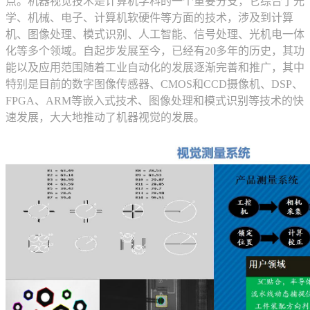
点。机器视觉技术是计算机学科的一个重要分支，它综合了光
学、机械、电子、计算机软硬件等方面的技术，涉及到计算
机、图像处理、模式识别、人工智能、信号处理、光机电一体
化等多个领域。自起步发展至今，已经有20多年的历史，其功
能以及应用范围随着工业自动化的发展逐渐完善和推广，其中
特别是目前的数字图像传感器、CMOS和CCD摄像机、DSP、
FPGA、ARM等嵌入式技术、图像处理和模式识别等技术的快
速发展，大大地推动了机器视觉的发展。