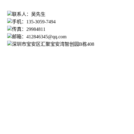
135-3059-7494
联系人：吴先生
手机：135-3059-7494
传真：29984811
邮箱：412846345@qq.com
深圳市宝安区汇聚宝安湾智创园B栋408