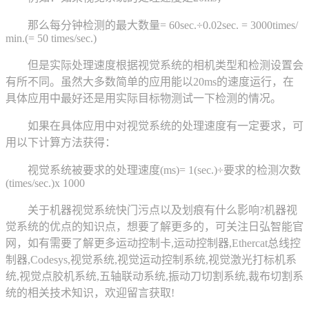
那么每分钟检测的最大数量= 60sec.÷0.02sec. = 3000times/
min.(= 50 times/sec.)
但是实际处理速度根据视觉系统的相机类型和检测设置会
有所不同。虽然大多数简单的应用能以20ms的速度运行，在
具体应用中最好还是用实际目标物测试一下检测的情况。
如果在具体应用中对视觉系统的处理速度有一定要求，可
用以下计算方法获得：
视觉系统被要求的处理速度(ms)= 1(sec.)÷要求的检测次数
(times/sec.)x 1000
关于机器视觉系统快门污点以及划痕有什么影响?机器视
觉系统的优点的知识点，想要了解更多的，可关注日弘智能官
网，如有需要了解更多运动控制卡,运动控制器,Ethercat总线控
制器,Codesys,视觉系统,视觉运动控制系统,视觉激光打标机系
统,视觉点胶机系统,五轴联动系统,振动刀切割系统,裁布切割系
统的相关技术知识，欢迎留言获取!