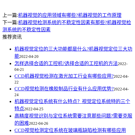
上一篇:
机器视觉的应用领域有哪些?机器视觉的工作原理
下一篇:
机器视觉检测系统的不稳定性因素有那些?机器视觉检
测系统的不稳定性因素
推荐资讯
机器视觉定位的三大功能都是什么?机器视觉定位三大功
能
2022-04-20
怎样选择合适的工控机?选择合适的工控机的方法
2022-
04-21
CCD机器视觉检测在激光加工行业有哪些应用?
2022-04-
22
CCD视觉检测在橡胶制品行业有什么应用优势?
2022-04-
24
机器视觉定位系统有什么特点？视觉定位系统特的三个
特点
2022-04-25
高精度视觉识别与定位系统需要注意那些问题?需要克服
的困难
2022-04-26
CCD视觉检测定位系统在玻璃瓶缺陷检测有哪些应用