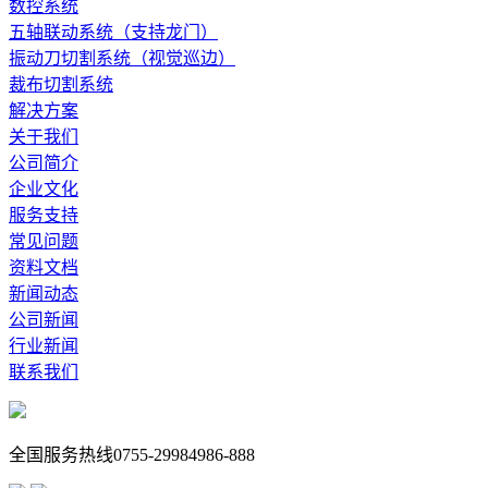
数控系统
五轴联动系统（支持龙门）
振动刀切割系统（视觉巡边）
裁布切割系统
解决方案
关于我们
公司简介
企业文化
服务支持
常见问题
资料文档
新闻动态
公司新闻
行业新闻
联系我们
全国服务热线
0755-29984986-888