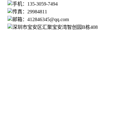
手机：135-3059-7494
传真：29984811
邮箱：412846345@qq.com
深圳市宝安区汇聚宝安湾智创园B栋408