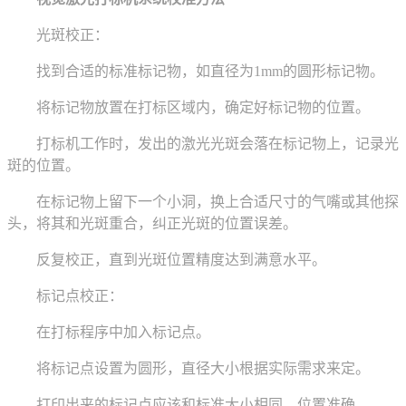
光斑校正：
找到合适的标准标记物，如直径为1mm的圆形标记物。
将标记物放置在打标区域内，确定好标记物的位置。
打标机工作时，发出的激光光斑会落在标记物上，记录光
斑的位置。
在标记物上留下一个小洞，换上合适尺寸的气嘴或其他探
头，将其和光斑重合，纠正光斑的位置误差。
反复校正，直到光斑位置精度达到满意水平。
标记点校正：
在打标程序中加入标记点。
将标记点设置为圆形，直径大小根据实际需求来定。
打印出来的标记点应该和标准大小相同，位置准确。