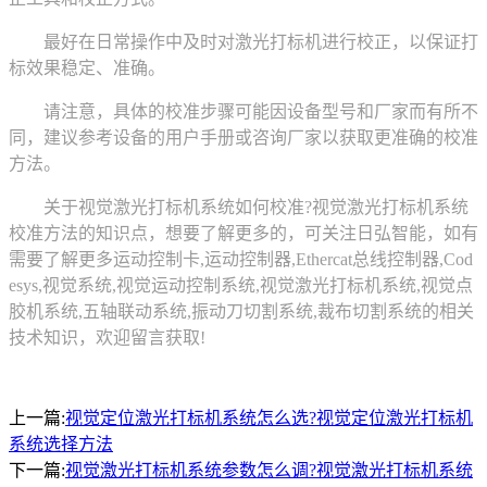
最好在日常操作中及时对激光打标机进行校正，以保证打
标效果稳定、准确。
请注意，具体的校准步骤可能因设备型号和厂家而有所不
同，建议参考设备的用户手册或咨询厂家以获取更准确的校准
方法。
关于视觉激光打标机系统如何校准?视觉激光打标机系统
校准方法的知识点，想要了解更多的，可关注日弘智能，如有
需要了解更多运动控制卡,运动控制器,Ethercat总线控制器,Cod
esys,视觉系统,视觉运动控制系统,视觉激光打标机系统,视觉点
胶机系统,五轴联动系统,振动刀切割系统,裁布切割系统的相关
技术知识，欢迎留言获取!
上一篇:
视觉定位激光打标机系统怎么选?视觉定位激光打标机
系统选择方法
下一篇:
视觉激光打标机系统参数怎么调?视觉激光打标机系统