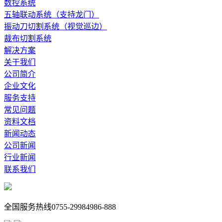
数控系统
五轴联动系统（支持龙门）
振动刀切割系统（视觉巡边）
裁布切割系统
解决方案
关于我们
公司简介
企业文化
服务支持
常见问题
资料文档
新闻动态
公司新闻
行业新闻
联系我们
全国服务热线
0755-29984986-888