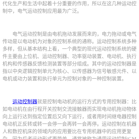
代化生产和生活中起着十分重要的作用，所以在这几种运动控
制中，电气运动控制应用最为广泛。
电气运动控制是由电机拖动发展而来的，电力拖动或电气
传动是以电动机为对象的控制系统的通称。运动控制系统多种
多样，但从基本结构上看，一个典型的现代运动控制系统的硬
件主要由上位机、运动控制器、功率驱动装置、电动机、执行
机构和传感器反馈检测装置等部分组成。其中的运动控制器是
指以中央逻辑控制单元为核心、以传感器为信号敏感元件、以
电机或动力装置和执行单元为控制对象的一种控制装置。
运动控制器
就是控制电动机的运行方式的专用控制器：比
如电动机在由行程开关控制交流接触器而实现电动机拖动物体
向上运行达到指定位置后又向下运行，或者用时间继电器控制
电动机正反转或转一会停一会再转一会再停。运动控制在机器
人和数控机床的领域内的应用要比在专用机器中的应用更复
杂，因为后者运动形式更简单，通常被称为通用运动控制(GM