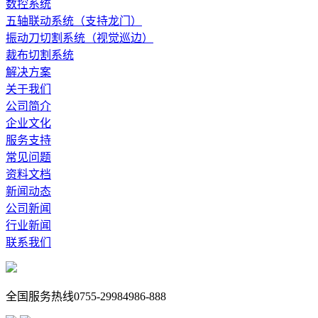
数控系统
五轴联动系统（支持龙门）
振动刀切割系统（视觉巡边）
裁布切割系统
解决方案
关于我们
公司简介
企业文化
服务支持
常见问题
资料文档
新闻动态
公司新闻
行业新闻
联系我们
全国服务热线
0755-29984986-888