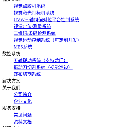
视觉点胶机系统
视觉激光打标机系统
UVW三轴纠偏对位平台控制系统
视觉定位/测量系统
二维码/条码检测系统
视觉运动控制系统（可定制开发）
MES系统
数控系统
五轴联动系统（支持龙门）
振动刀切割系统（视觉巡边）
裁布切割系统
解决方案
关于我们
公司简介
企业文化
服务支持
常见问题
资料文档