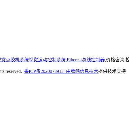
视觉点胶机系统视觉运动控制系统
,
Ethercat总线控制器
,价格咨询
reserved.
粤ICP备2020078913 由
腾鸽信息技术
提供技术支持