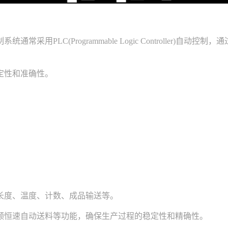
LC(Programmable Logic Controller)
定性和准确性。
度、温度、计数、成品输送等。
恒速自动送料等功能，确保生产过程的稳定性和精确性。