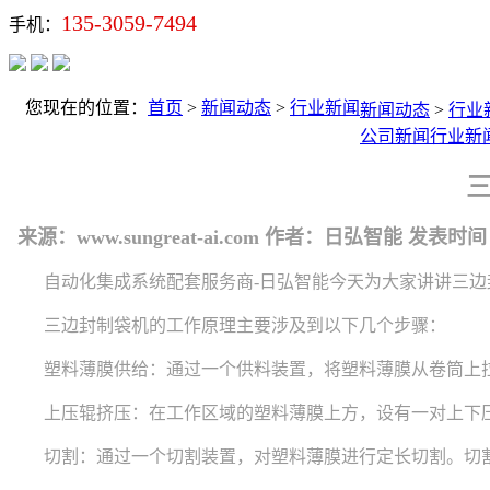
135-3059-7494
手机：
您现在的位置：
首页
>
新闻动态
>
行业新闻
新闻动态
>
行业
公司新闻
行业新
来源：www.sungreat-ai.com
作者：日弘智能
发表时间：20
自动化集成系统配套服务商-日弘智能今天为大家讲讲三边封
三边封制袋机的工作原理主要涉及到以下几个步骤：
塑料薄膜供给：通过一个供料装置，将塑料薄膜从卷筒上拉
上压辊挤压：在工作区域的塑料薄膜上方，设有一对上下压
切割：通过一个切割装置，对塑料薄膜进行定长切割。切割