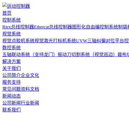
首页
控制系统
Rtex总线控制器
Ethercat总线控制器
图形化自由编控制系统
制袋
视觉系统
视觉点胶机系统
视觉激光打标机系统
UVW三轴纠偏对位平台
数控系统
五轴联动系统（支持龙门）
振动刀切割系统（视觉巡边）
裁布
解决方案
关于我们
公司简介
企业文化
服务支持
常见问题
资料文档
新闻动态
公司新闻
行业新闻
联系我们