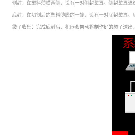
侧封：在塑料薄膜两侧，设有一对侧封装置。侧封装置通过
底封：在切割后的塑料薄膜的一端，设有一对底封装置。底
袋子收集：完成底封后，机器会自动将制作好的袋子送出，