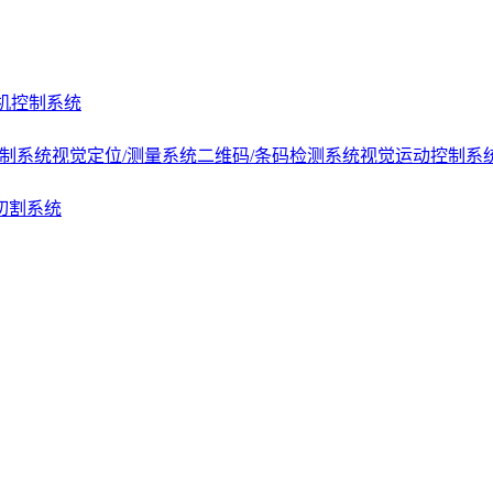
机控制系统
控制系统
视觉定位/测量系统
二维码/条码检测系统
视觉运动控制系
切割系统