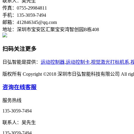
联系人：吴先生
传真：0755-29984811
手机：135-3059-7494
邮箱：412846345@qq.com
地址：深圳市宝安区汇聚宝安湾智创园B栋408
扫码关注更多
日弘智能是提供：
运动控制器
,
运动控制卡
,
视觉激光打标机系
,
版权所有 Copyright ©2018 深圳市日弘智能科技有限公司 All rights 
咨询在线客服
服务热线
135-3059-7494
联系人：吴先生
135-3059-7494