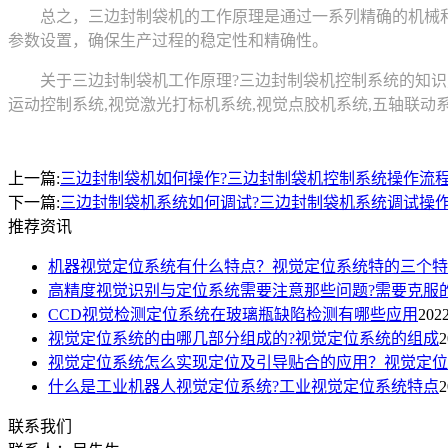
总之，三边封制袋机的工作原理是通过一系列精确的机械和
参数设置，确保生产过程的稳定性和精确性。
关于三边封制袋机工作原理?三边封制袋机控制系统的知识点，想要了
运动控制系统,视觉激光打标机系统,视觉点胶机系统,五轴联动
上一篇:
三边封制袋机如何操作?三边封制袋机控制系统操作流
下一篇:
三边封制袋机系统如何调试?三边封制袋机系统调试操
推荐资讯
机器视觉定位系统有什么特点？视觉定位系统特的三个特
高精度视觉识别与定位系统需要注意那些问题?需要克服
CCD视觉检测定位系统在玻璃瓶缺陷检测有哪些应用
2022
视觉定位系统的由哪几部分组成的?视觉定位系统的组成
2
视觉定位系统怎么实现定位及引导贴合的应用？视觉定位
什么是工业机器人视觉定位系统?工业视觉定位系统特点
2
联系我们