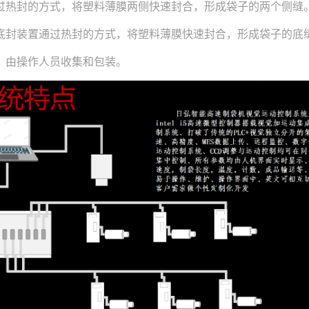
热封的方式，将塑料薄膜两侧快速封合，形成袋子的两个侧缝
封装置通过热封的方式，将塑料薄膜快速封合，形成袋子的底
由操作人员收集和包装。