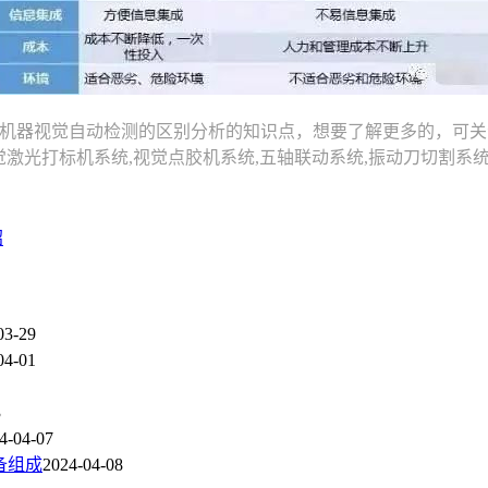
器视觉自动检测的区别分析的知识点，想要了解更多的，可关注
控制系统,视觉激光打标机系统,视觉点胶机系统,五轴联动系统,振动刀切
绍
03-29
04-01
3
4-04-07
备组成
2024-04-08