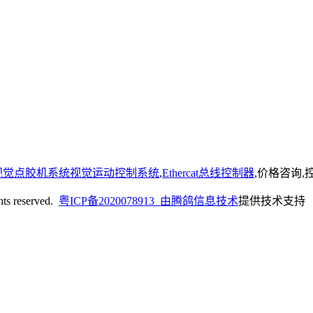
视觉点胶机系统视觉运动控制系统
,
Ethercat总线控制器
,价格咨询
reserved.
粤ICP备2020078913 由
腾鸽信息技术
提供技术支持