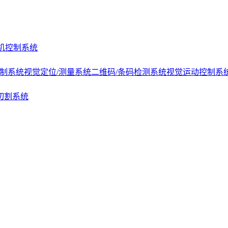
机控制系统
控制系统
视觉定位/测量系统
二维码/条码检测系统
视觉运动控制系
切割系统