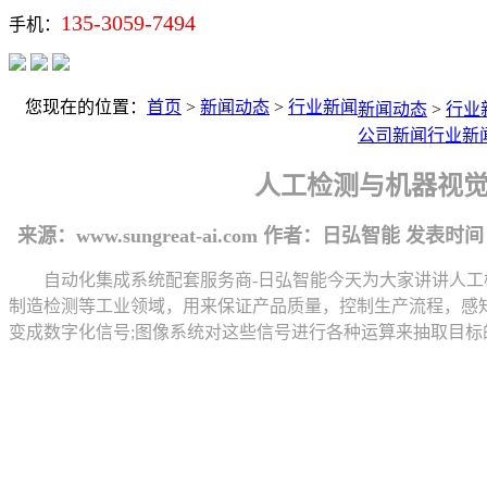
135-3059-7494
手机：
您现在的位置：
首页
>
新闻动态
>
行业新闻
新闻动态
>
行业
公司新闻
行业新
人工检测与机器视觉
来源：www.sungreat-ai.com
作者：日弘智能
发表时间：20
自动化集成系统配套服务商-日弘智能今天为大家讲讲人工检
制造检测等工业领域，用来保证产品质量，控制生产流程，感
变成数字化信号;图像系统对这些信号进行各种运算来抽取目