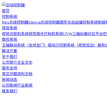
首页
控制系统
Rtex总线控制器
Ethercat总线控制器
图形化自由编控制系统
制袋
视觉系统
视觉点胶机系统
视觉激光打标机系统
UVW三轴纠偏对位平台
数控系统
五轴联动系统（支持龙门）
振动刀切割系统（视觉巡边）
裁布
解决方案
关于我们
公司简介
企业文化
服务支持
常见问题
资料文档
新闻动态
公司新闻
行业新闻
联系我们