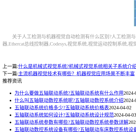
关于人工检测与机器视觉自动检测有什么区别?人工检测与机
器,Ethercat总线控制器,Codesys,视觉系统,视觉运动
上一篇:
什么是机械式视觉系统?机械式视觉系统相关子系统介
下一篇:
主流机器视觉技术有哪些？机器视觉应用场景不断丰富
推荐资讯
为什么要做五轴联动系统?五轴联动系统有什么作用
2024-
什么叫五轴联动数控系统呢?五轴联动数控系统介绍
2024-
五轴联动系统价格多少?五轴联动系统价格表
2024-04-02
五轴联动系统如何设计?五轴联动系统设计规范
2024-04-0
五轴联动系统参数有哪些?五轴联动数控系统参数详解
202
五轴联动数控系统设备有哪些?五轴联动车床数控系统设